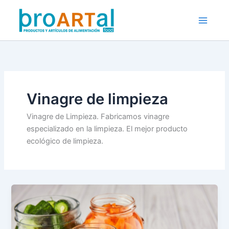
Ir
al
contenido
Vinagre de limpieza
Vinagre de Limpieza. Fabricamos vinagre
especializado en la limpieza. El mejor producto
ecológico de limpieza.