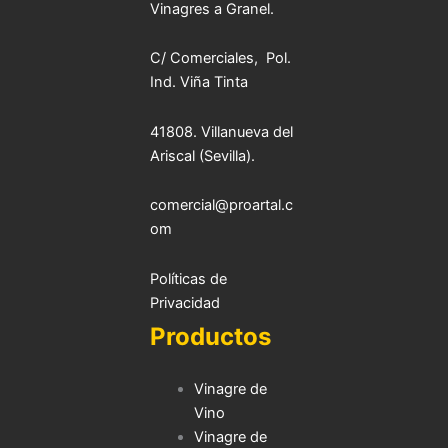
Vinagres a Granel.
C/ Comerciales, Pol.
Ind. Viña Tinta
41808. Villanueva del
Ariscal (Sevilla).
comercial@proartal.c
om
Políticas de
Priva
cidad
Productos
Vinagre de
Vino
Vinagre de